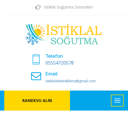
İstiklal Soğutma Sistemleri
Telefon
05554720578
Email
istiklalelektrikklima@gmail.com
RANDEVU ALIN