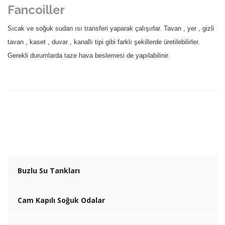
Fancoiller
Sıcak ve soğuk sudan ısı transferi yaparak çalışırlar. Tavan , yer , gizli
tavan , kaset , duvar , kanallı tipi gibi farklı şekillerde üretilebilirler.
Gerekli durumlarda taze hava beslemesi de yapılabilinir.
Buzlu Su Tankları
Cam Kapılı Soğuk Odalar