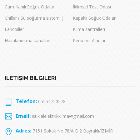
Cam Kapılı Soğuk Odalar
İklimsel Test Odası
Chiller ( Su soğutma sistemi )
Kapaklı Soğuk Odalar
Fancoiller
Klima santralleri
Havalandırma kanalları
Personel Alanları
İLETİŞİM BİLGİLERİ
Telefon:
05554720578
Email:
istiklalelektrikklima@gmail.com
Adres:
7151 Sokak No:78/A D:2 Bayraklı/İZMİR