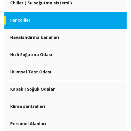
Chiller ( Su soğutma sistemi )
Fancoiller
Havalandırma kanalları
Hızlı Soğutma Odası
İklimsel Test Odası
Kapaklı Soğuk Odalar
Klima santralleri
Personel Alanları